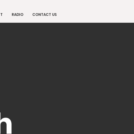
ST
RADIO
CONTACT US
h